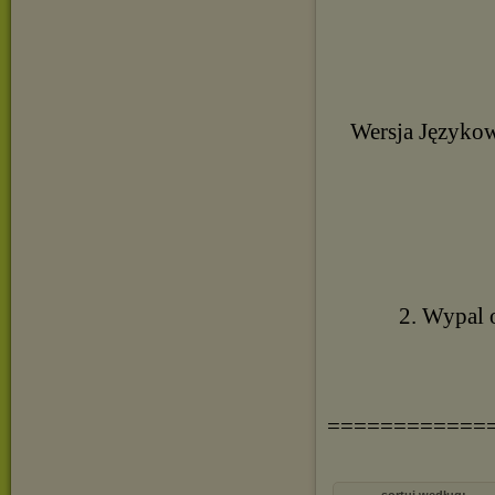
Wersja Językowa
2. Wypal 
============