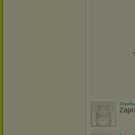
Zbychu
Zapr