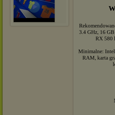
W
Rekomendowane:
3.4 GHz, 16 GB
RX 580 l
Minimalne: Inte
RAM, karta gr
l