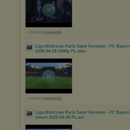
z chomika
janpawel62
Liga Mistrzow Paris Saint Germain - FC Baye
2026-04-28 1080p PL
.mkv
z chomika
janpawel62
Liga Mistrzow Paris Saint Germain - FC Baye
chium 2026-04-28 PL
.avi