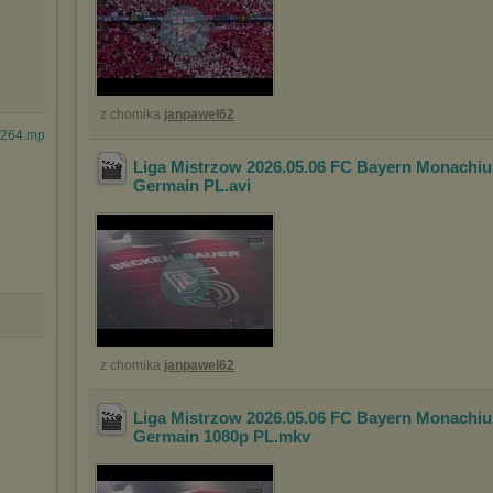
z chomika
janpawel62
x264.mp4
Liga Mistrzow 2026.05.06 FC Bayern Monachiu
Germain PL
.avi
z chomika
janpawel62
Liga Mistrzow 2026.05.06 FC Bayern Monachiu
Germain 1080p PL
.mkv