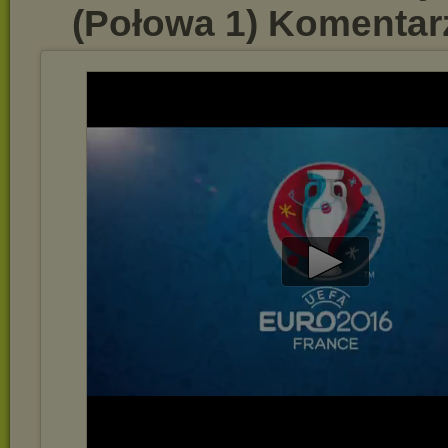
(Połowa 1) Komentar
Play
Video