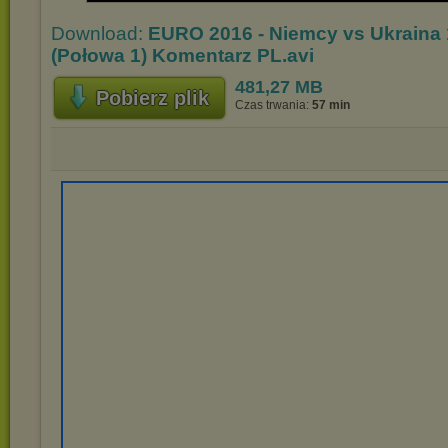
Download:
EURO 2016 - Niemcy vs Ukraina 
(Połowa 1) Komentarz PL.avi
481,27 MB
Pobierz plik
Czas trwania:
57 min