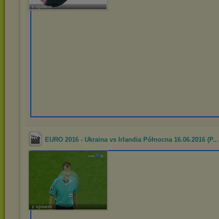
z opisem
EURO 2016 - Ukraina vs Irlandia Północna 16.06.2016 (P...
z opisem