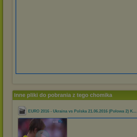
Inne pliki do pobrania z tego chomika
EURO 2016 - Ukraina vs Polska 21.06.2016 (Połowa 2) K...