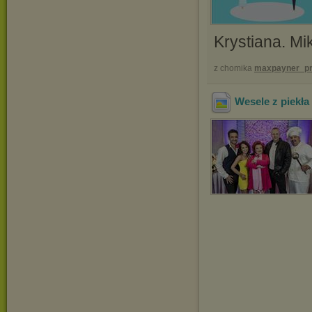
Krystiana. Mi
z chomika
maxpayner_pr
Wesele z piekła