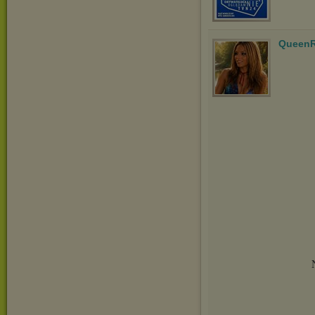
QueenR