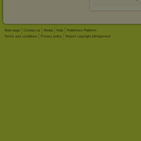
Main page
Contact us
Media
Help
Publishers Platform
Terms and conditions
Privacy policy
Report copyright infringement