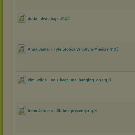
.mp3
doda - dwie bajki
.mp3
Anna Jantar - Tyle Słońca W Całym Mieście
.mp3
kim_wilde__you_keep_me_hanging_on
.mp3
Irena Jarocka - Ślubne prezenty