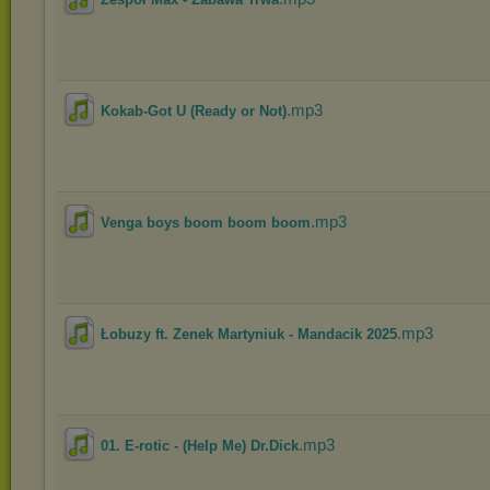
.mp3
Kokab-Got U (Ready or Not)
.mp3
Venga boys boom boom boom
.mp3
Łobuzy ft. Zenek Martyniuk - Mandacik 2025
.mp3
01. E-rotic - (Help Me) Dr.Dick