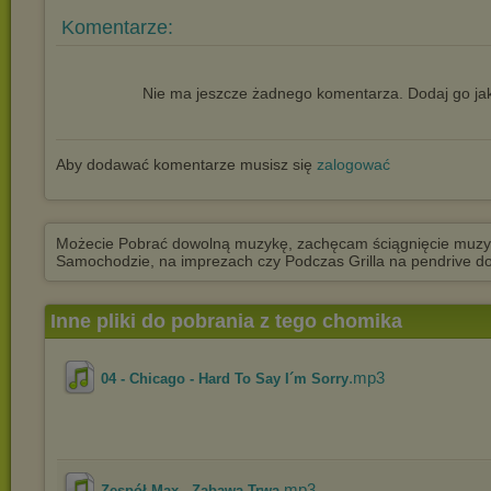
Komentarze:
Nie ma jeszcze żadnego komentarza. Dodaj go jak
Aby dodawać komentarze musisz się
zalogować
Możecie Pobrać dowolną muzykę, zachęcam ściągnięcie muzyk
Samochodzie, na imprezach czy Podczas Grilla na pendrive do
Inne pliki do pobrania z tego chomika
.mp3
04 - Chicago - Hard To Say I´m Sorry
.mp3
Zespół Max - Zabawa Trwa