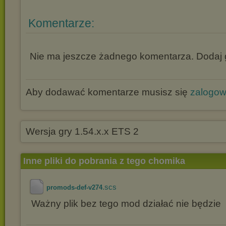
Komentarze:
Nie ma jeszcze żadnego komentarza. Dodaj g
Aby dodawać komentarze musisz się
zalogo
Wersja gry 1.54.x.x ETS 2
Inne pliki do pobrania z tego chomika
.scs
promods-def-v274
Ważny plik bez tego mod działać nie będzie