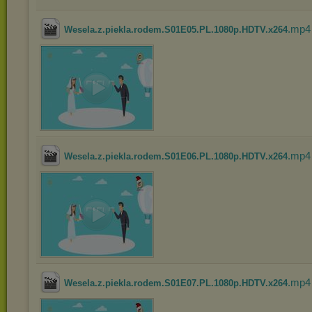
.mp4
Wesela.z.piekla.rodem.S01E05.PL.1080p.HDTV.x264
.mp4
Wesela.z.piekla.rodem.S01E06.PL.1080p.HDTV.x264
.mp4
Wesela.z.piekla.rodem.S01E07.PL.1080p.HDTV.x264