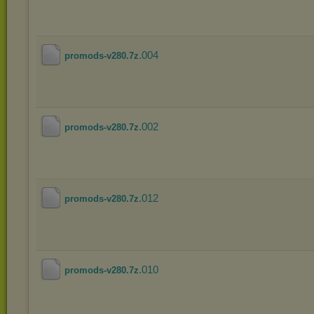
.004
promods-v280.7z
.002
promods-v280.7z
.012
promods-v280.7z
.010
promods-v280.7z