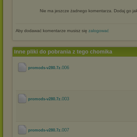
Nie ma jeszcze żadnego komentarza. Dodaj go jak
Aby dodawać komentarze musisz się
zalogować
Inne pliki do pobrania z tego chomika
.006
promods-v280.7z
.003
promods-v280.7z
.007
promods-v280.7z