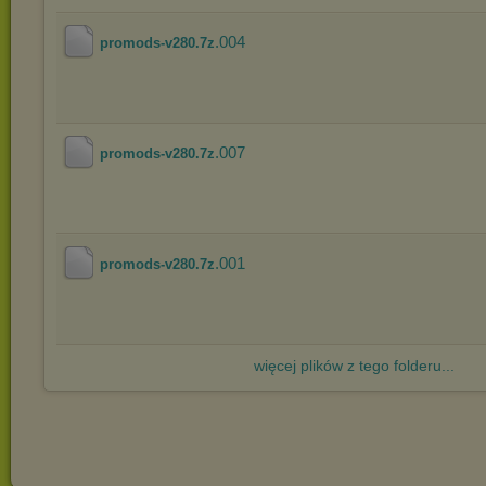
.004
promods-v280.7z
.007
promods-v280.7z
.001
promods-v280.7z
więcej plików z tego folderu...