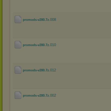
.008
promods-v280.7z
.010
promods-v280.7z
.012
promods-v280.7z
.002
promods-v280.7z