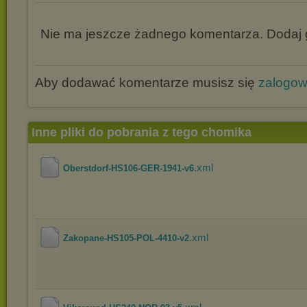
Nie ma jeszcze żadnego komentarza. Dodaj g
Aby dodawać komentarze musisz się
zalogo
Inne pliki do pobrania z tego chomika
.xml
Oberstdorf-HS106-GER-1941-v6
.xml
Zakopane-HS105-POL-4410-v2