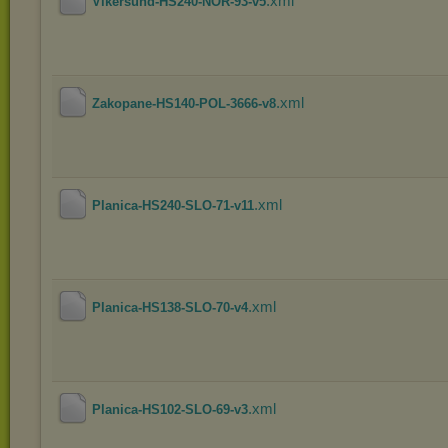
.xml
Vikersund-HS240-NOR-93-v5
.xml
Zakopane-HS140-POL-3666-v8
.xml
Planica-HS240-SLO-71-v11
.xml
Planica-HS138-SLO-70-v4
.xml
Planica-HS102-SLO-69-v3