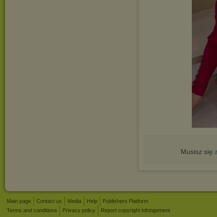
Musisz się
Main page
Contact us
Media
Help
Publishers Platform
Terms and conditions
Privacy policy
Report copyright infringement