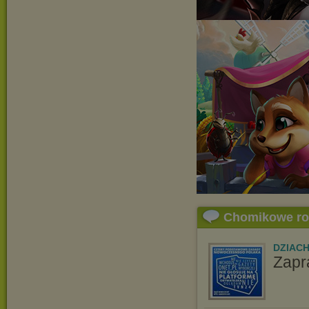
Chomikowe r
DZIAC
Zapr