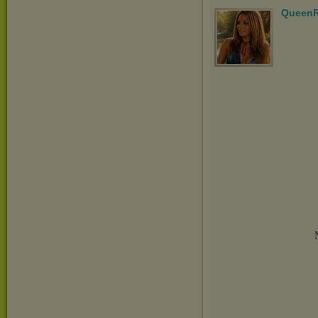
QueenR