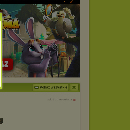
Pokaż wszystkie
zgłoś do usunięcia