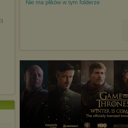
Nie ma plików w tym folderze
C]