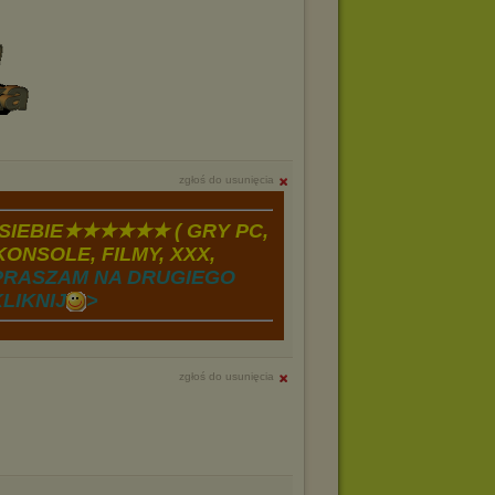
zgłoś do usunięcia
IEBIE★★★★★★ ( GRY PC,
ONSOLE, FILMY, XXX,
PRASZAM NA DRUGIEGO
LIKNIJ
>
zgłoś do usunięcia