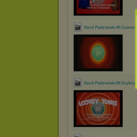
Struś Pędziwiatr.45.Czarnok
Struś Pędziwiatr.09.Szybcy 