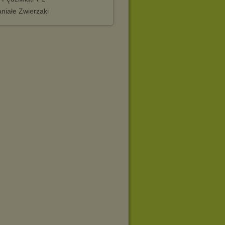
niałe Zwierzaki