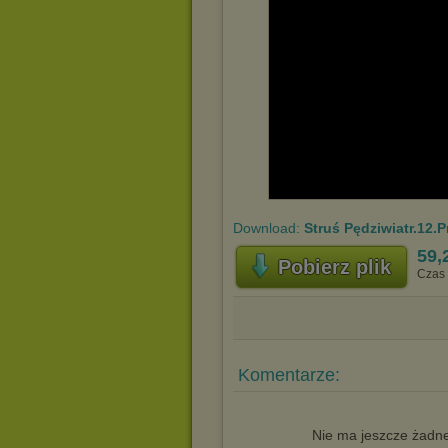
Download:
Struś Pędziwiatr.12.
59,
Pobierz plik
Czas 
Komentarze:
Nie ma jeszcze żadne