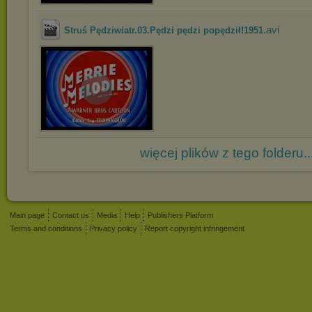
.avi
Struś Pędziwiatr.03.Pędzi pędzi popędził!1951
więcej plików z tego folderu..
Main page
Contact us
Media
Help
Publishers Platform
Terms and conditions
Privacy policy
Report copyright infringement