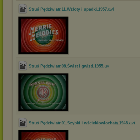
.avi
Struś Pędziwiatr.11.Wzloty i upadki.1957
.avi
Struś Pędziwiatr.08.Świst i gwizd.1955
.avi
Struś Pędziwiatr.01.Szybki i wściekłowłochaty.1948