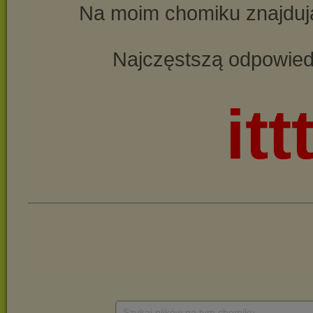
Szukaj plików na tym chomiku