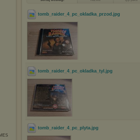
tomb_raider_4_pc_okladka_przod
.jpg
tomb_raider_4_pc_okladka_tyl
.jpg
tomb_raider_4_pc_plyta
.jpg
AMES