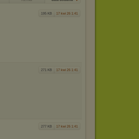
195 KB
17 kwi 26 1:41
271 KB
17 kwi 26 1:41
277 KB
17 kwi 26 1:41