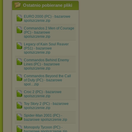
Ostatnio pobierane pliki
EURO 2000 (PC) - bazarowe
spolszczenie.zip
Commandos 2 Men of Courage
(PC) - bazarowe
spolszczenie.zip
Legacy of Kain Soul Reaver
(PS1) - bazarowe
spolszczenie.zip
Commandos Behind Enemy
Lines (PC) - bazarowe
spolszczenie.zip
Commandos Beyond the Call
of Duty (PC) - bazarowe
spol....zip
Croc 2 (PC) - bazarowe
spolszczenie.zip
Toy Story 2 (PC) - bazarowe
spolszczenie.zip
Spider-Man 2001 (PC) -
bazarowe spolszczenie.zip
Monopoly Tycoon (PC) -
bazarowe spolszczenie.zip