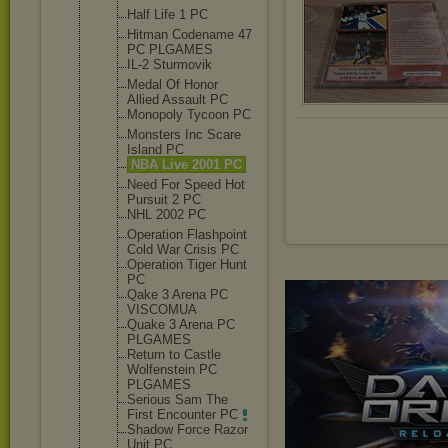
Half Life 1 PC
Hitman Codename 47
PC PLGAMES
IL-2 Sturmovik
Medal Of Honor
Allied Assault PC
Monopoly Tycoon PC
Monsters Inc Scare
Island PC
NBA Live 2001 PC
Need For Speed Hot
Pursuit 2 PC
NHL 2002 PC
Operation Flashpoint
Cold War Crisis PC
Operation Tiger Hunt
PC
Qake 3 Arena PC
VISCOMUA
Quake 3 Arena PC
PLGAMES
Return to Castle
Wolfenstein PC
PLGAMES
Serious Sam The
First Encounter PC
Shadow Force Razor
Unit PC