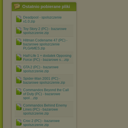
Ostatnio pobierane pliki
Deadpool - spolszczenie
v1.0.zip
Toy Story 2 (PC) - bazarowe
spolszczenie.zip
Hitman Codename 47 (PC) -
bazarowe spolszczenie
PLGAMES.zip
Half-Life 1 + dodatek Opposing
Force (PC) - bazarowe s....zip
GTA 2 (PC) - bazarowe
spolszczenie.zip
Spider-Man 2001 (PC) -
bazarowe spolszczenie.zip
Commandos Beyond the Call
of Duty (PC) - bazarowe
spol....zip
Commandos Behind Enemy
Lines (PC) - bazarowe
spolszczenie.zip
Croc 2 (PC) - bazarowe
spolszczenie.zip