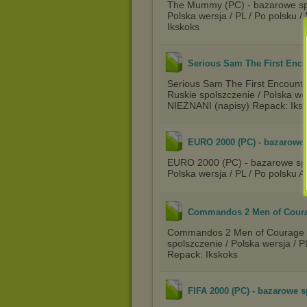
The Mummy (PC) - bazarowe spol
Polska wersja / PL / Po polsku
Ikskoks
Serious Sam The First Encou
Serious Sam The First Encounte
Ruskie spolszczenie / Polska wer
NIEZNANI (napisy) Repack: Iks
EURO 2000 (PC) - bazarowe
EURO 2000 (PC) - bazarowe spol
Polska wersja / PL / Po polsku
Commandos 2 Men of Courag
Commandos 2 Men of Courage (P
spolszczenie / Polska wersja /
Repack: Ikskoks
FIFA 2000 (PC) - bazarowe 