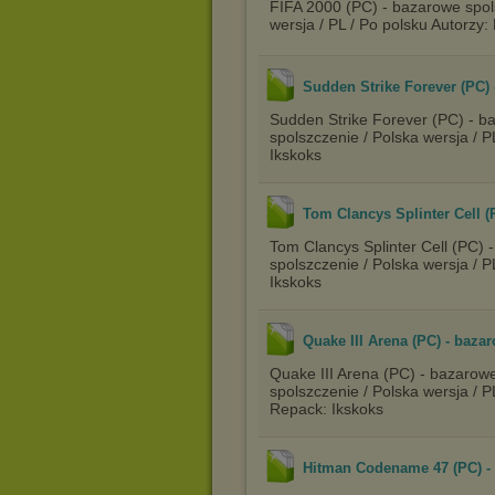
FIFA 2000 (PC) - bazarowe spols
wersja / PL / Po polsku Autorz
Sudden Strike Forever (PC)
Sudden Strike Forever (PC) - b
spolszczenie / Polska wersja / 
Ikskoks
Tom Clancys Splinter Cell (
Tom Clancys Splinter Cell (PC) 
spolszczenie / Polska wersja / 
Ikskoks
Quake III Arena (PC) - ba
Quake III Arena (PC) - bazarow
spolszczenie / Polska wersja /
Repack: Ikskoks
Hitman Codename 47 (PC) 