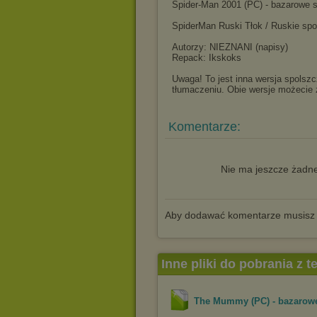
Spider-Man 2001 (PC) - bazarowe s
SpiderMan Ruski Tłok / Ruskie spo
Autorzy: NIEZNANI (napisy)
Repack: Ikskoks
Uwaga! To jest inna wersja spolszc
tłumaczeniu. Obie wersje możecie
Komentarze:
Nie ma jeszcze żadne
Aby dodawać komentarze musisz
Inne pliki do pobrania z 
The Mummy (PC) - bazarowe