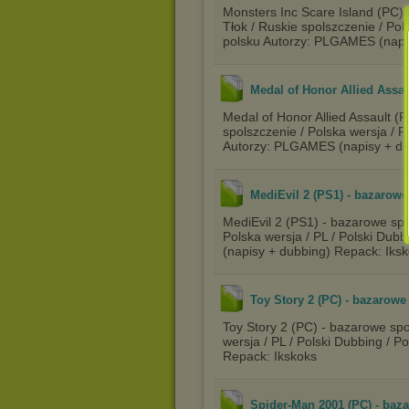
Monsters Inc Scare Island (PC) 
Tłok / Ruskie spolszczenie / Pol
polsku Autorzy: PLGAMES (napi
Medal of Honor Allied Assau
Medal of Honor Allied Assault (
spolszczenie / Polska wersja / 
Autorzy: PLGAMES (napisy + du
MediEvil 2 (PS1) - bazarow
MediEvil 2 (PS1) - bazarowe spo
Polska wersja / PL / Polski Dub
(napisy + dubbing) Repack: Iks
Toy Story 2 (PC) - bazarowe
Toy Story 2 (PC) - bazarowe spo
wersja / PL / Polski Dubbing / 
Repack: Ikskoks
Spider-Man 2001 (PC) - baza