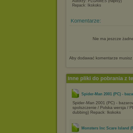
Autorzy: PLGAMES (napisy)
Repack: Ikskoks
Komentarze:
Nie ma jeszcze żadne
Aby dodawać komentarze musisz
Inne pliki do pobrania z 
Spider-Man 2001 (PC) - baz
Spider-Man 2001 (PC) - bazarow
spolszczenie / Polska wersja / 
dubbing) Repack: Ikskoks
Monsters Inc Scare Island (