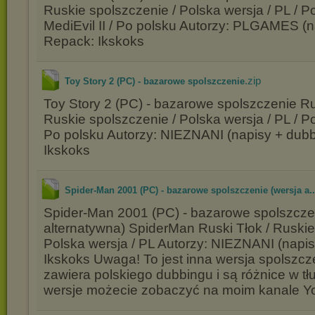
Ruskie spolszczenie / Polska wersja / PL / Po
MediEvil II / Po polsku Autorzy: PLGAMES (n
Repack: Ikskoks
.zip
Toy Story 2 (PC) - bazarowe spolszczenie
Toy Story 2 (PC) - bazarowe spolszczenie Ru
Ruskie spolszczenie / Polska wersja / PL / Po
Po polsku Autorzy: NIEZNANI (napisy + dub
Ikskoks
Spider-Man 2001 (PC) - bazarowe spolszczenie (wersja a..
Spider-Man 2001 (PC) - bazarowe spolszcze
alternatywna) SpiderMan Ruski Tłok / Ruskie
Polska wersja / PL Autorzy: NIEZNANI (napi
Ikskoks Uwaga! To jest inna wersja spolszcz
zawiera polskiego dubbingu i są różnice w t
wersje możecie zobaczyć na moim kanale Y