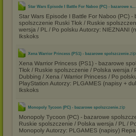
Star Wars Episode I Battle For Naboo (PC) - bazarowe s...
Star Wars Episode I Battle For Naboo (PC) -
spolszczenie Ruski Tłok / Ruskie spolszczen
wersja / PL / Po polsku Autorzy: NIEZNANI (
Ikskoks
.zip
Xena Warrior Princess (PS1) - bazarowe spolszczenie
Xena Warrior Princess (PS1) - bazarowe spo
Tłok / Ruskie spolszczenie / Polska wersja / 
Dubbing / Xena / Warrior Princess / Po polsk
PlayStation Autorzy: PLGAMES (napisy + du
Ikskoks
.zip
Monopoly Tycoon (PC) - bazarowe spolszczenie
Monopoly Tycoon (PC) - bazarowe spolszczen
Ruskie spolszczenie / Polska wersja / PL / Po
Monopoly Autorzy: PLGAMES (napisy) Repac