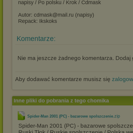
napisy / Po polsku / Krok / Cdmask
Autor: cdmask@mail.ru (napisy)
Repack: Ikskoks
Komentarze:
Nie ma jeszcze żadnego komentarza. Dodaj g
Aby dodawać komentarze musisz się
zalogo
Inne pliki do pobrania z tego chomika
.zip
Spider-Man 2001 (PC) - bazarowe spolszczenie
Spider-Man 2001 (PC) - bazarowe spolszcz
Ruski Tłok / Ruskie spolszczenie / Polska wer