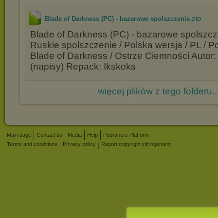
.zip
Blade of Darkness (PC) - bazarowe spolszczenie
Blade of Darkness (PC) - bazarowe spolszcze
Ruskie spolszczenie / Polska wersja / PL / Po
Blade of Darkness / Ostrze Ciemności Auto
(napisy) Repack: Ikskoks
więcej plików z tego folderu..
Main page
Contact us
Media
Help
Publishers Platform
Terms and conditions
Privacy policy
Report copyright infringement