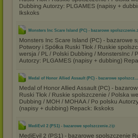
Dubbing Autorzy: PLGAMES (napisy + dubbi
Ikskoks
.
Monsters Inc Scare Island (PC) - bazarowe spolszczenie
Monsters Inc Scare Island (PC) - bazarowe 
Potwory i Spółka Ruski Tłok / Ruskie spolszc
wersja / PL / Polski Dubbing / MonstersInc / 
Autorzy: PLGAMES (napisy + dubbing) Repa
Medal of Honor Allied Assault (PC) - bazarowe spolszcz..
Medal of Honor Allied Assault (PC) - bazaro
Ruski Tłok / Ruskie spolszczenie / Polska wer
Dubbing / MOH / MOHAA / Po polsku Autor
(napisy + dubbing) Repack: Ikskoks
.zip
MediEvil 2 (PS1) - bazarowe spolszczenie
MediEvil 2 (PS1) - bazarowe spolszczenie Ru