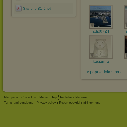
SaxTenorB1 [2].pdf
adi00724
T
kasianna
« poprzednia strona
Main page
Contact us
Media
Help
Publishers Platform
Terms and conditions
Privacy policy
Report copyright infringement