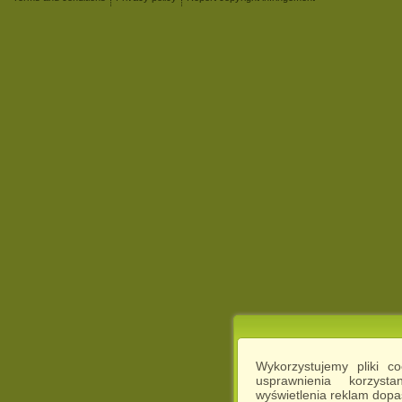
Wykorzystujemy pliki c
usprawnienia korzyst
wyświetlenia reklam dop