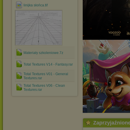
linijka słońca.tif
Materiały szkoleniowe.7z
Total Textures V14 - Fantasy.rar
Total Textures V01 - General
Textures.rar
Total Textures V06 - Clean
Textures.rar
Zaprzyjaźnion