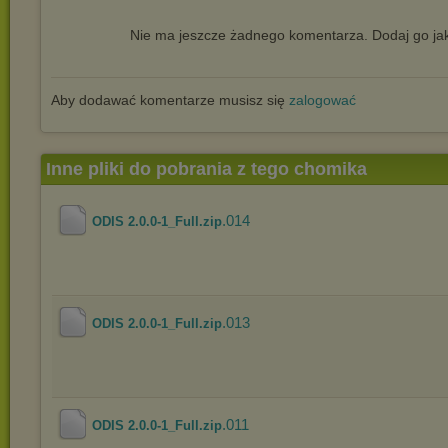
Nie ma jeszcze żadnego komentarza. Dodaj go jak
Aby dodawać komentarze musisz się
zalogować
Inne pliki do pobrania z tego chomika
.014
ODIS 2.0.0-1_Full.zip
.013
ODIS 2.0.0-1_Full.zip
.011
ODIS 2.0.0-1_Full.zip