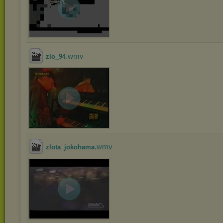
.wmv
zlo_94
.wmv
zlota_jokohama