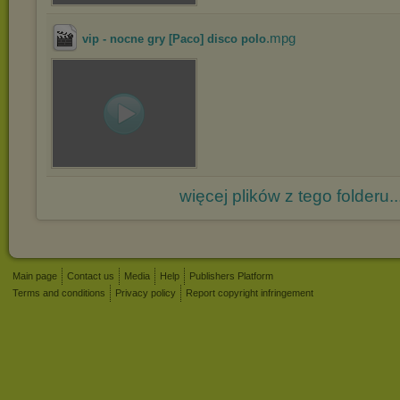
.mpg
vip - nocne gry [Paco] disco polo
więcej plików z tego folderu..
Main page
Contact us
Media
Help
Publishers Platform
Terms and conditions
Privacy policy
Report copyright infringement