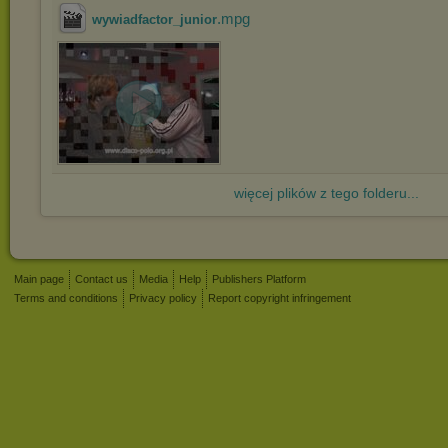
.mpg
wywiadfactor_junior
więcej plików z tego folderu...
Main page
Contact us
Media
Help
Publishers Platform
Terms and conditions
Privacy policy
Report copyright infringement