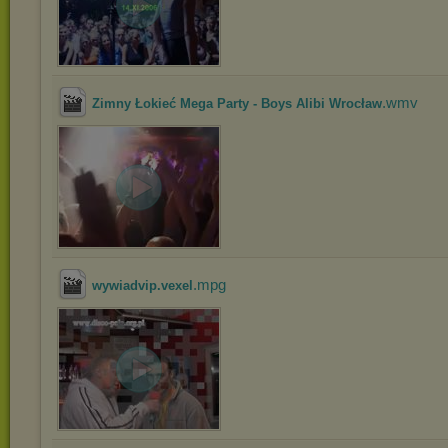
.wmv
Zimny Łokieć Mega Party - Boys Alibi Wrocław
.mpg
wywiadvip.vexel