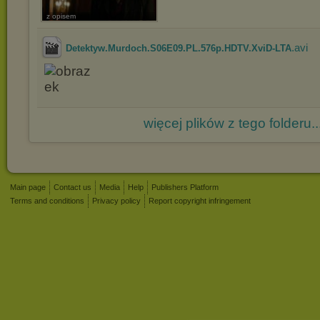
z opisem
.avi
Detektyw.Murdoch.S06E09.PL.576p.HDTV.XviD-LTA
więcej plików z tego folderu..
Main page
Contact us
Media
Help
Publishers Platform
Terms and conditions
Privacy policy
Report copyright infringement