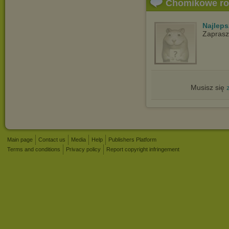
Chomikowe r
Najlep
Zapras
Musisz się
Main page
Contact us
Media
Help
Publishers Platform
Terms and conditions
Privacy policy
Report copyright infringement