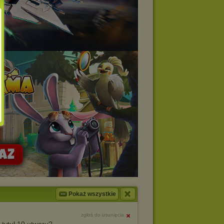
Pokaż wszystkie
zgłoś do usunięcia