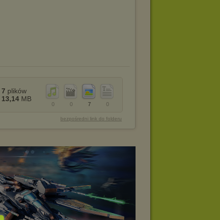
7
plików
13,14
MB
0
0
7
0
bezpośredni link do folderu