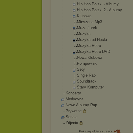
Hip Hop Polski - Albumy
Hip Hop Polski 2 - Albumy
Klubowa
Mieszane Mp3
Muza Jurek
Muzyka
Muzyka od Hęćki
Muzyka Retro
Muzyka Retro DVD
Nowa Klubowa
Pompownik
Sety
Single Rap
Soundtrack
Stary Komputer
Koncerty
Medycyna
Nowe Albumy Rap
Prywatne
Seriale
Zdjęcia
Pokazuj foldery i treści