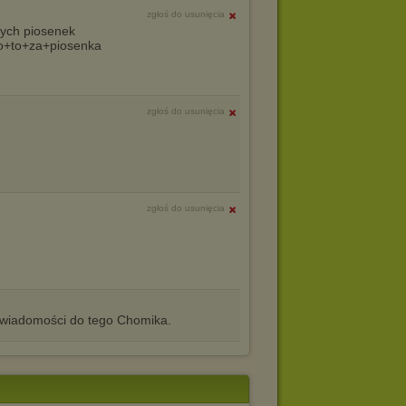
zgłoś do usunięcia
tych piosenek
Co+to+za+piosenka
zgłoś do usunięcia
zgłoś do usunięcia
iadomości do tego Chomika.