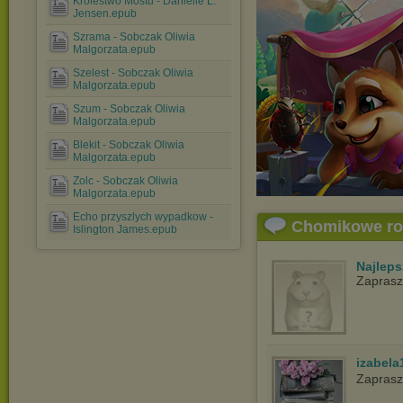
Krolestwo Mostu - Danielle L.
Jensen.epub
Szrama - Sobczak Oliwia
Malgorzata.epub
Szelest - Sobczak Oliwia
Malgorzata.epub
Szum - Sobczak Oliwia
Malgorzata.epub
Blekit - Sobczak Oliwia
Malgorzata.epub
Zolc - Sobczak Oliwia
Malgorzata.epub
Echo przyszlych wypadkow -
Chomikowe r
Islington James.epub
Najlep
Zapras
izabela
Zaprasz