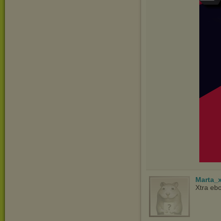
Marta_
Xtra ebo