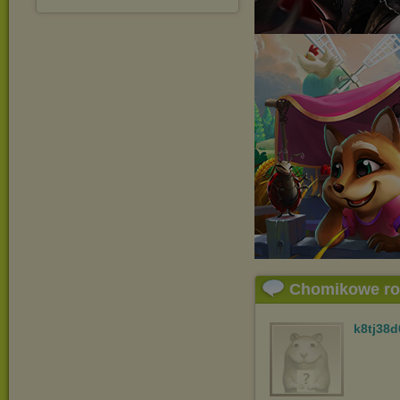
Chomikowe r
k8tj38d