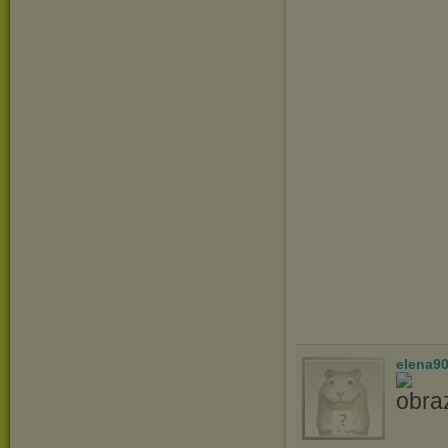
elena9