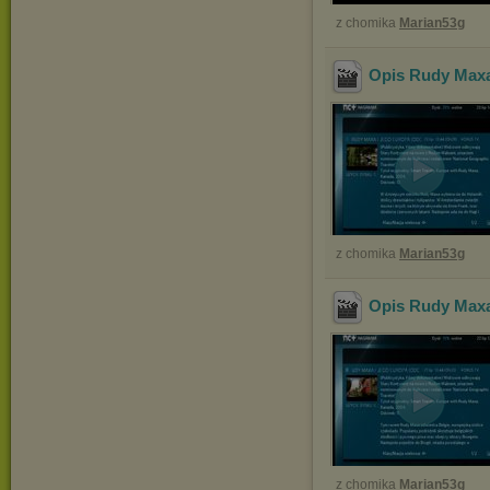
z chomika
Marian53g
Opis Rudy Maxa 
z chomika
Marian53g
Opis Rudy Maxa 
z chomika
Marian53g