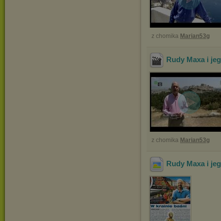
z chomika
Marian53g
Rudy Maxa i jeg
z chomika
Marian53g
Rudy Maxa i je