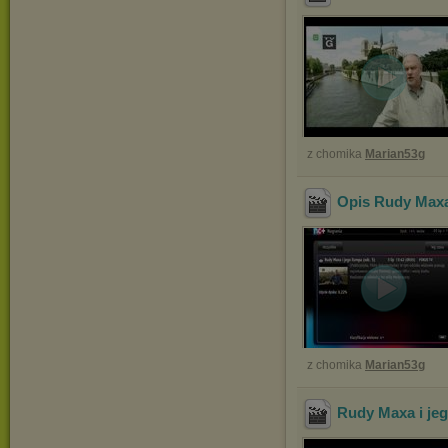
z chomika
Marian53g
Opis Rudy Maxa 
z chomika
Marian53g
Rudy Maxa i jeg