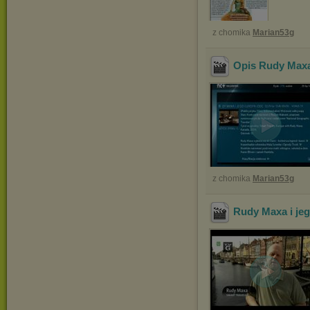
z chomika
Marian53g
Opis Rudy Maxa 
z chomika
Marian53g
Rudy Maxa i jeg