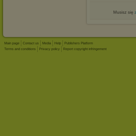
Musisz się
Main page
Contact us
Media
Help
Publishers Platform
Terms and conditions
Privacy policy
Report copyright infringement