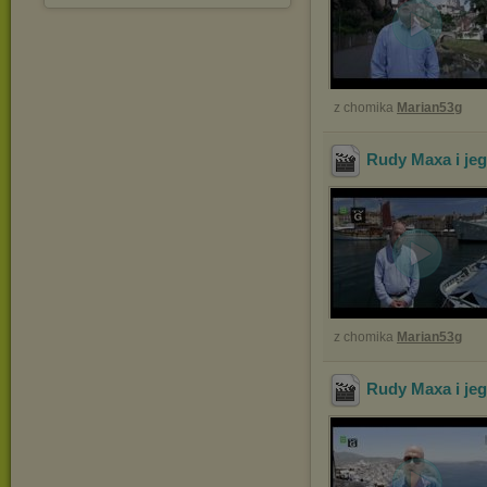
z chomika
Marian53g
Rudy Maxa i jeg
z chomika
Marian53g
Rudy Maxa i jeg