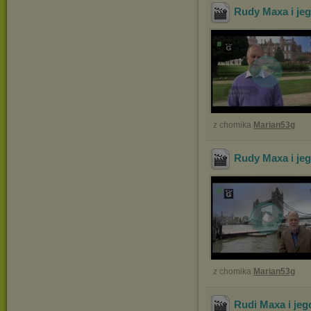
Rudy Maxa i jeg
z chomika
Marian53g
Rudy Maxa i jeg
z chomika
Marian53g
Rudi Maxa i jego