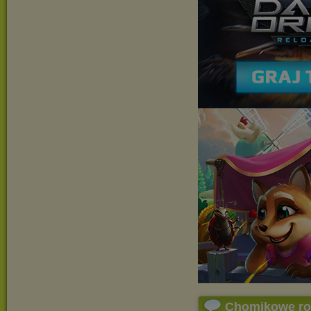
Chomikowe r