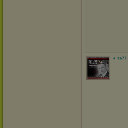
eliza77