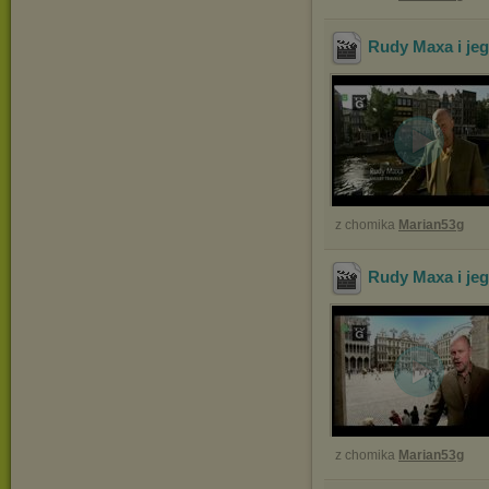
Rudy Maxa i jeg
z chomika
Marian53g
Rudy Maxa i jego
z chomika
Marian53g