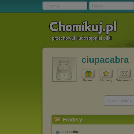
Chomik
Hasło
ciupacabra
Prezent
Ulubiony
Wiadomość
Szukaj plików
Foldery
ciupacabra