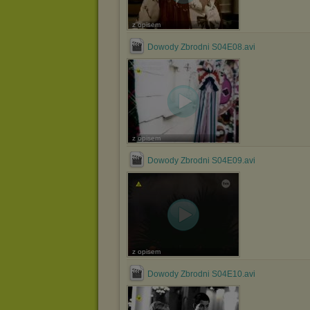
z opisem
Dowody Zbrodni S04E08.avi
z opisem
Dowody Zbrodni S04E09.avi
z opisem
Dowody Zbrodni S04E10.avi