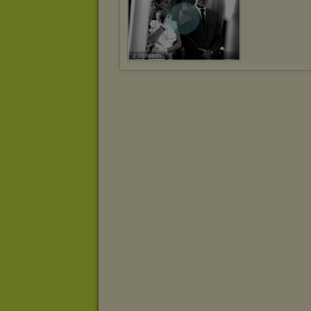
z opisem