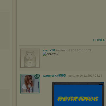
POBIER
elena90
napisano 23.03.2016 15:22
wagnerka9595
napisano 16.12.2017 23:35