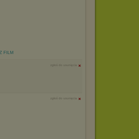
Z FILM
zgłoś do usunięcia
zgłoś do usunięcia