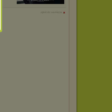
zgłoś do usunięcia