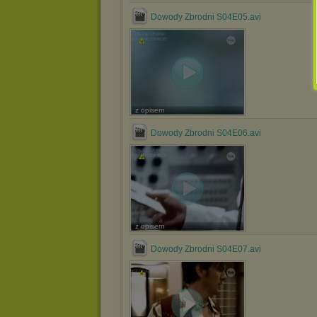
Dowody Zbrodni S04E05.avi
z opisem
Dowody Zbrodni S04E06.avi
z opisem
Dowody Zbrodni S04E07.avi