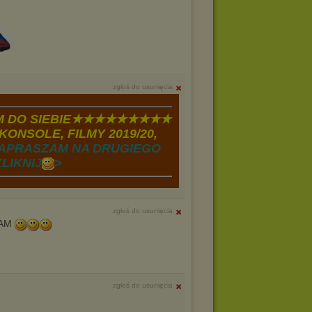
zgłoś do usunięcia
 DO SIEBIE★★★★★★★★★
KONSOLE, FILMY 2019/20,
APRASZAM NA DRUGIEGO
LIKNIJ
>
zgłoś do usunięcia
ZAM
zgłoś do usunięcia