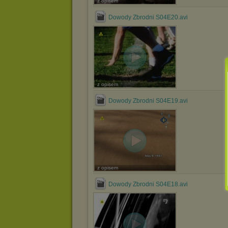
z opisem
Dowody Zbrodni S04E20.avi
z opisem
Dowody Zbrodni S04E19.avi
z opisem
Dowody Zbrodni S04E18.avi