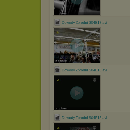
z opisem
Dowody Zbrodni S04E17.avi
z opisem
Dowody Zbrodni S04E16.avi
z opisem
Dowody Zbrodni S04E15.avi