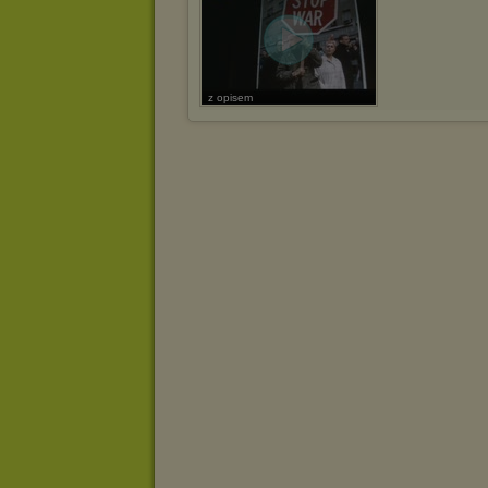
z opisem