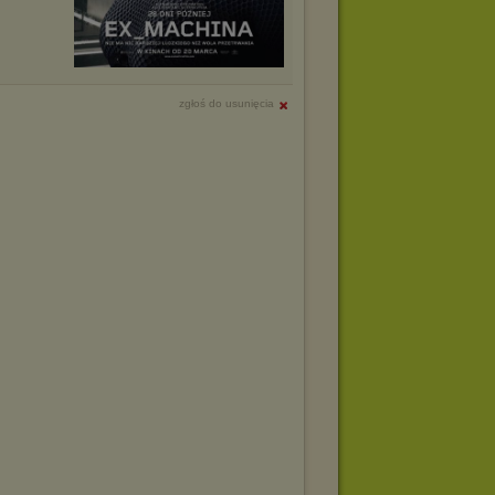
zgłoś do usunięcia