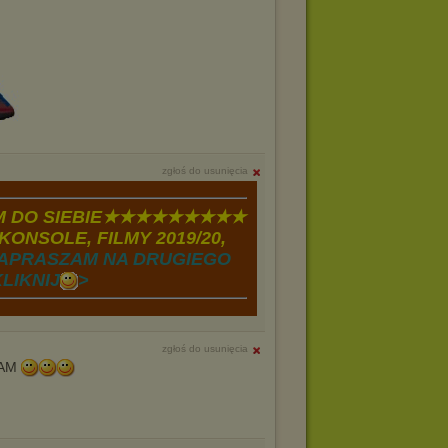
zgłoś do usunięcia
 DO SIEBIE★★★★★★★★★
KONSOLE, FILMY 2019/20,
APRASZAM NA DRUGIEGO
LIKNIJ
>
zgłoś do usunięcia
ZAM