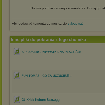
Nie ma jeszcze żadnego komentarza. Dodaj go jak
Aby dodawać komentarze musisz się
zalogować
Inne pliki do pobrania z tego chomika
.flac
A.P JOKER! - PRYWATKA NA PLAŻY
.flac
FUN-TOMAS - CO ZA UCZUCIE
.ogg
08_Krisb Kulture Beat