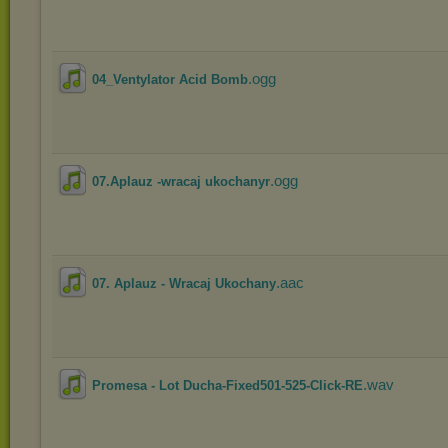
.ogg
04_Ventylator Acid Bomb
.ogg
07.Aplauz -wracaj ukochanyr
.aac
07. Aplauz - Wracaj Ukochany
.wav
Promesa - Lot Ducha-Fixed501-525-Click-RE