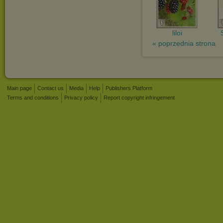
liloi
« poprzednia strona
Main page
Contact us
Media
Help
Publishers Platform
Terms and conditions
Privacy policy
Report copyright infringement