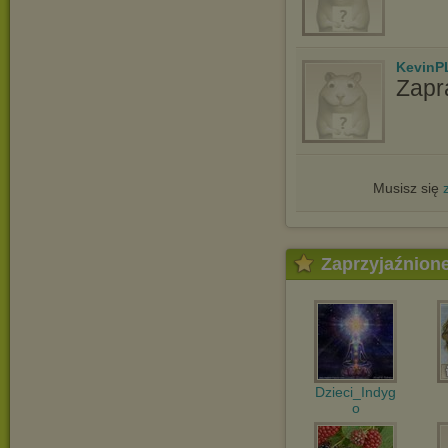
KevinP
Zapr
Musisz się
Zaprzyjaźnion
Dzieci_Indyg
o