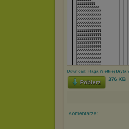
Download:
Flaga Wielkiej Brytan
376 KB
Pobierz
Komentarze: