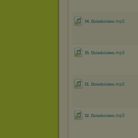
.mp3
34. Dziedzictwo
.mp3
35. Dziedzictwo
.mp3
31. Dziedzictwo
.mp3
32. Dziedzictwo