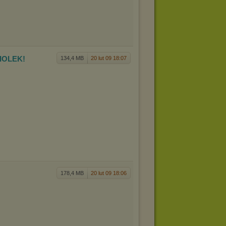
SIOLEK!
134,4 MB
20 lut 09 18:07
178,4 MB
20 lut 09 18:06