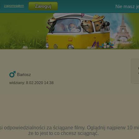
Nie masz j
zapomniałem
Bartosz
widziany: 8.02.2020 14:38