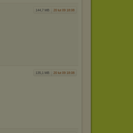
144,7 MB
20 lut 09 18:08
135,1 MB
20 lut 09 18:08