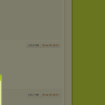
133,5 MB
20 lut 09 18:07
133,7 MB
20 lut 09 18:07