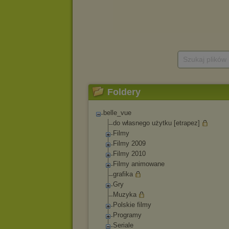
Szukaj plików
Foldery
belle_vue
do własnego użytku [etrapez]
Filmy
Filmy 2009
Filmy 2010
Filmy animowane
grafika
Gry
Muzyka
Polskie filmy
Programy
Seriale