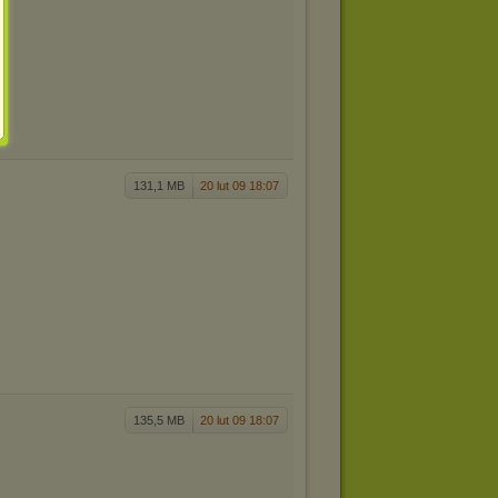
131,1 MB
20 lut 09 18:07
135,5 MB
20 lut 09 18:07