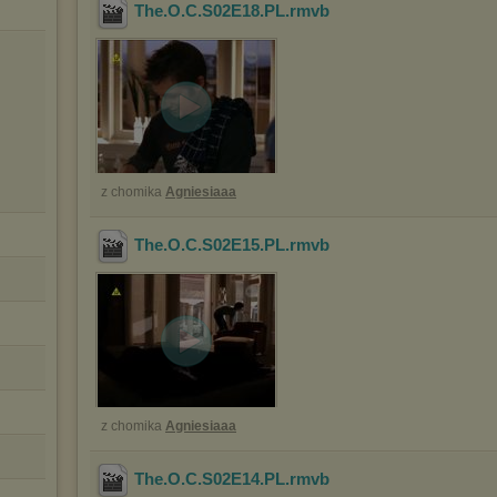
The.O.C.S02E18.PL
.rmvb
z chomika
Agniesiaaa
The.O.C.S02E15.PL
.rmvb
z chomika
Agniesiaaa
The.O.C.S02E14.PL
.rmvb