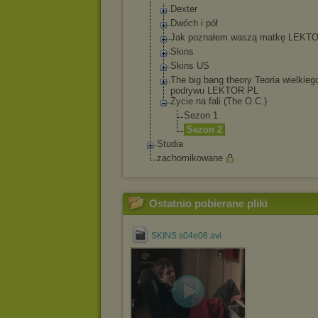
Dexter
Dwóch i pół
Jak poznałem waszą matkę LEKT
Skins
Skins US
The big bang theory Teoria wielkieg
podrywu LEKTOR PL
Życie na fali (The O.C.)
Sezon 1
Sezon 2
Studia
zachomikowane
Ostatnio pobierane pliki
SKINS s04e06.avi