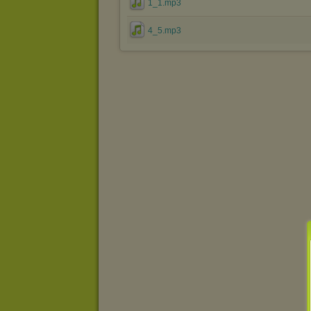
1_1.mp3
4_5.mp3