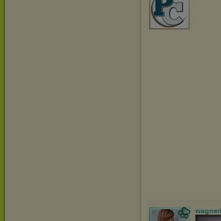
wagner