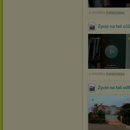
z chomika
Agniesiaaa
Życie na fali o1
z chomika
Agniesiaaa
Życie na fali o0