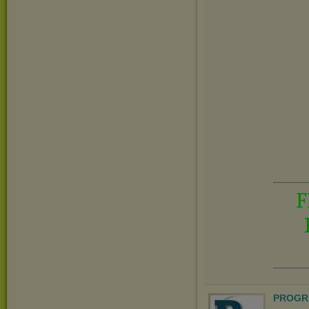
F
PROGR