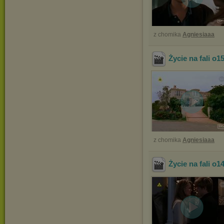
z chomika
Agniesiaaa
Życie na fali o1
z chomika
Agniesiaaa
Życie na fali o1