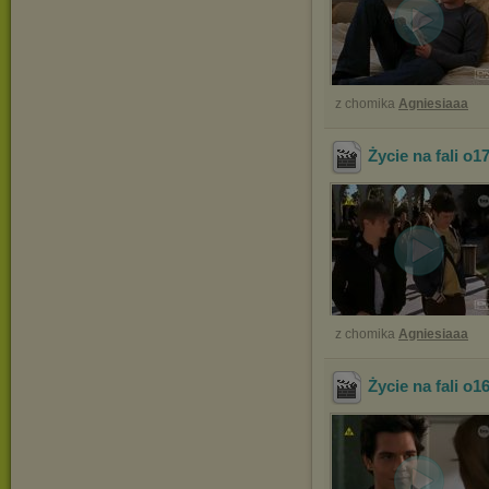
z chomika
Agniesiaaa
Życie na fali o1
z chomika
Agniesiaaa
Życie na fali o1