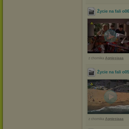
Życie na fali o0
z chomika
Agniesiaaa
Życie na fali o0
z chomika
Agniesiaaa