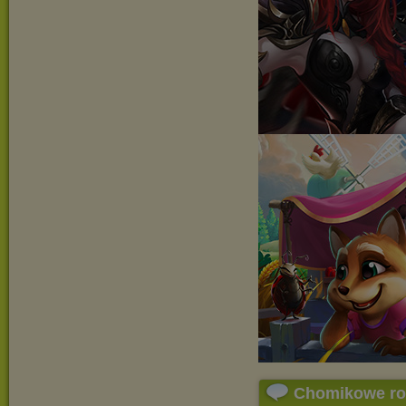
Chomikowe r