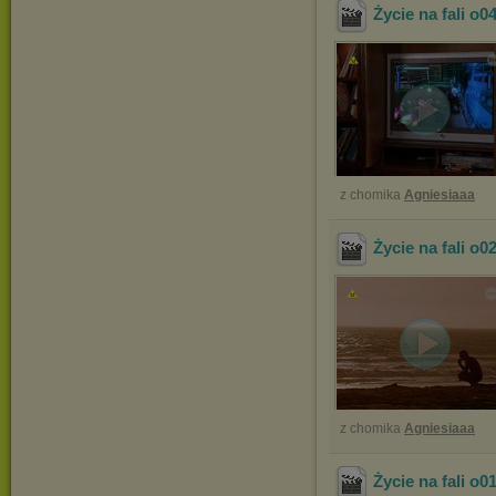
Życie na fali o0
z chomika
Agniesiaaa
Życie na fali o0
z chomika
Agniesiaaa
Życie na fali o0