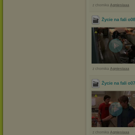
z chomika
Agniesiaaa
Życie na fali o0
z chomika
Agniesiaaa
Życie na fali o0
z chomika
Agniesiaaa