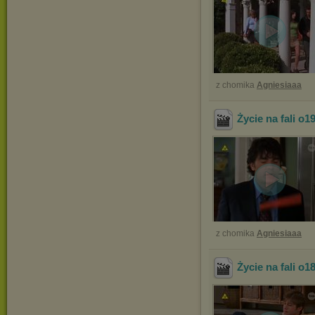
z chomika
Agniesiaaa
Życie na fali o1
z chomika
Agniesiaaa
Życie na fali o1