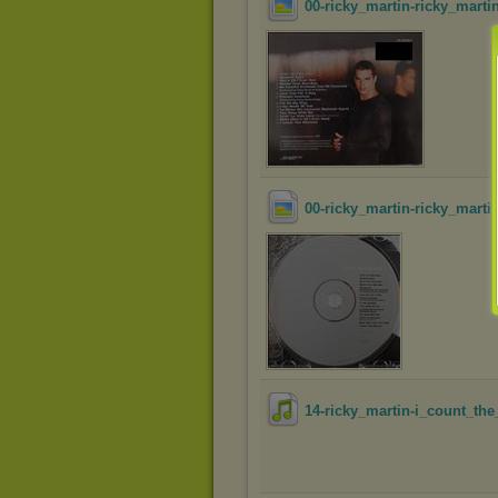
00-ricky_martin-ricky_martin
00-ricky_martin-ricky_martin
14-ricky_martin-i_count_the