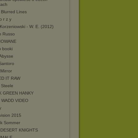
tach
 Blurred Lines
o r z y
Korzeniowski - W. E. (2012)
 Russo
MOWANE
o booki
 Abysse
 Santoro
Mirror
D IT RAW
 Steele
K GREEN HANKY
K WADD VIDEO
y
vision 2015
ik Sommer
 DESERT KNIGHTS
NMALE