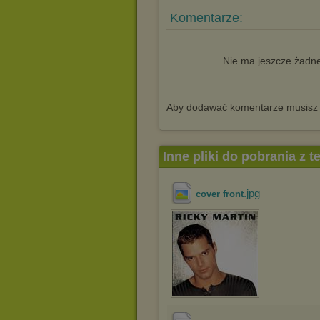
Komentarze:
Nie ma jeszcze żadne
Aby dodawać komentarze musisz
Inne pliki do pobrania z 
.jpg
cover front