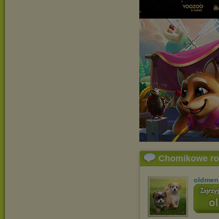
Chomikowe r
oldmen