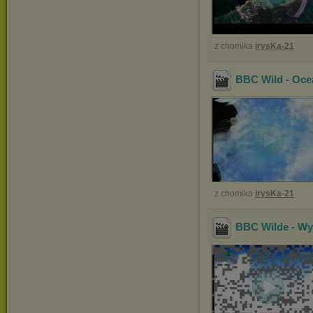
z chomika
irysKa-21
BBC Wild - Oc
z chomika
irysKa-21
BBC Wilde - Wy