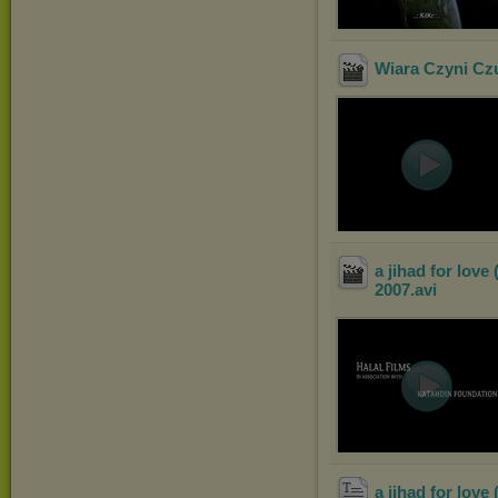
Wiara Czyni Cz
a jihad for lov
2007
.avi
a jihad for lov