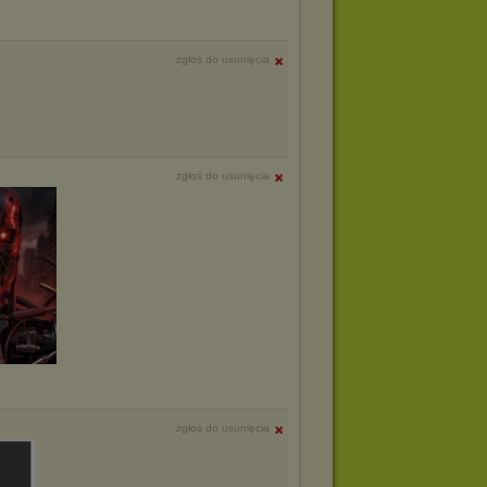
zgłoś do usunięcia
zgłoś do usunięcia
zgłoś do usunięcia