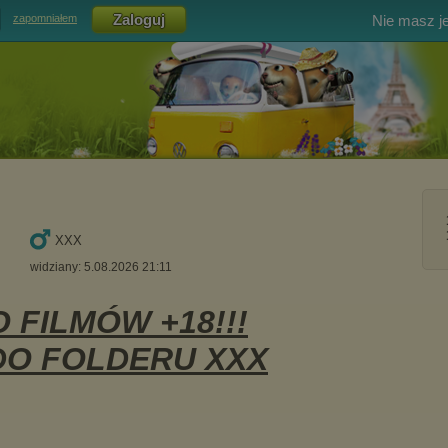
Nie masz j
zapomniałem
XXX
widziany: 5.08.2026 21:11