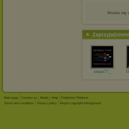
Musisz się
Zaprzyjaźnion
stopa77_
G
Main page
Contact us
Media
Help
Publishers Platform
Terms and conditions
Privacy policy
Report copyright infringement