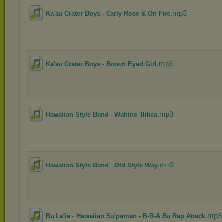
.mp3
Ka'au Crater Boys - Carly Rose & On Fire
.mp3
Ka'au Crater Boys - Brown Eyed Girl
.mp3
Hawaiian Style Band - Wahine 'Ilikea
.mp3
Hawaiian Style Band - Old Style Way
.mp3
Bu La'ia - Hawaiian Su'paman - B-R-A Bu Rap Attack