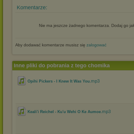
Komentarze:
Nie ma jeszcze żadnego komentarza. Dodaj go jak
Aby dodawać komentarze musisz się
zalogować
Inne pliki do pobrania z tego chomika
.mp3
Opihi Pickers - I Knew It Was You
.mp3
Keali'i Reichel - Ku'u Wehi O Ke Aumoe