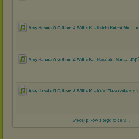
.m
Amy Hanaiali'i Gilliom & Willie K. - Katchi Katchi Mu...
.mp
Amy Hanaiali'i Gilliom & Willie K. - Hanaiali'i Nui L...
.mp3
Amy Hanaiali'i Gilliom & Willie K. - Ka'u 'Elemakule
więcej plików z tego folderu...