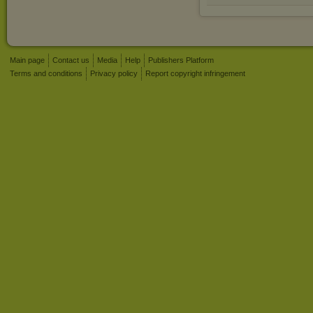
Main page
Contact us
Media
Help
Publishers Platform
Terms and conditions
Privacy policy
Report copyright infringement