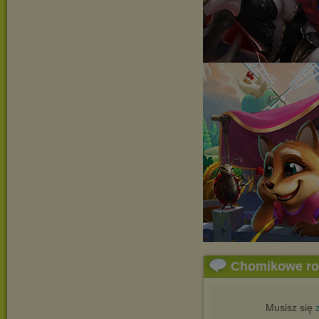
Chomikowe r
Musisz się