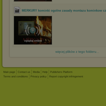
MERKURY kominki ogolne zasady montazu kominkow c
oglądaj online
więcej plików z tego folderu...
Main page
Contact us
Media
Help
Publishers Platform
Terms and conditions
Privacy policy
Report copyright infringement