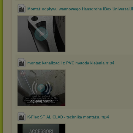
.f
Montaż odpływu wannowego Hansgrohe iBox Universal
.mp4
montaż kanalizacji z PVC metoda klejenia
oglądaj online
.mp4
K-Flex ST AL CLAD - technika montażu