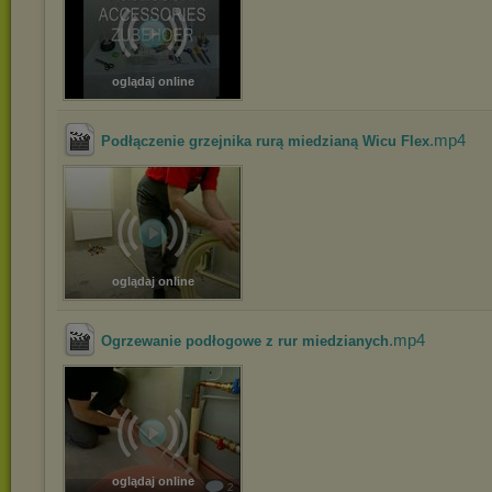
oglądaj online
.mp4
Podłączenie grzejnika rurą miedzianą Wicu Flex
oglądaj online
.mp4
Ogrzewanie podłogowe z rur miedzianych
oglądaj online
2