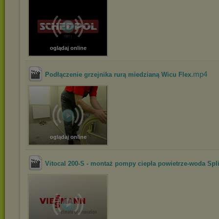
oglądaj online
.mp4
Podłączenie grzejnika rurą miedzianą Wicu Flex
oglądaj online
Vitocal 200-S - montaż pompy ciepła powietrze-woda Spli