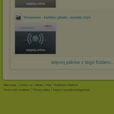
oglądaj online
.mp4
Viessmann - kolektor płaski - montaż
oglądaj online
więcej plików z tego folderu..
Main page
Contact us
Media
Help
Publishers Platform
Terms and conditions
Privacy policy
Report copyright infringement