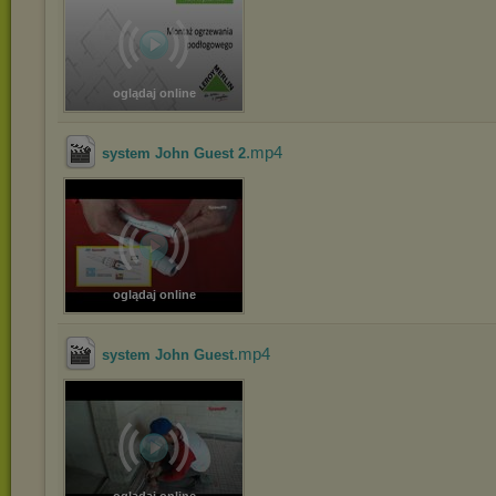
oglądaj online
.mp4
system John Guest 2
oglądaj online
.mp4
system John Guest