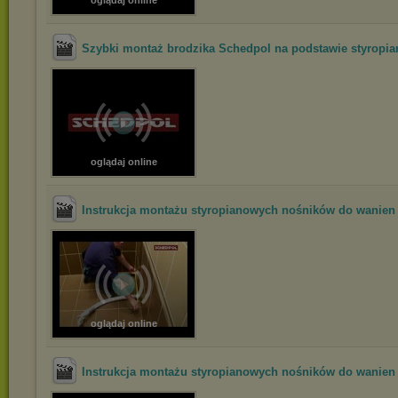
oglądaj online
Szybki montaż brodzika Schedpol na podstawie styropian
oglądaj online
Instrukcja montażu styropianowych nośników do wanien i
oglądaj online
Instrukcja montażu styropianowych nośników do wanien i